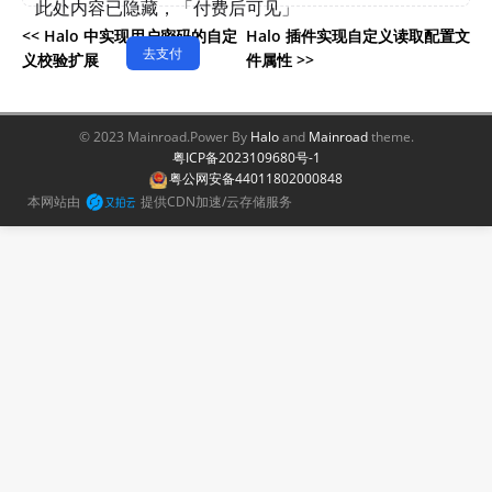
<<
Halo 中实现用户密码的自定
Halo 插件实现自定义读取配置文
义校验扩展
件属性
>>
© 2023 Mainroad.
Power By
Halo
and
Mainroad
theme.
粤ICP备2023109680号-1
粤公网安备44011802000848
本网站由
提供CDN加速/云存储服务