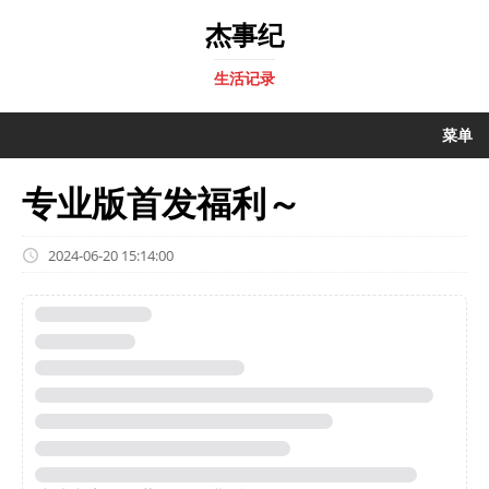
杰事纪
生活记录
菜单
专业版首发福利～
2024-06-20 15:14:00