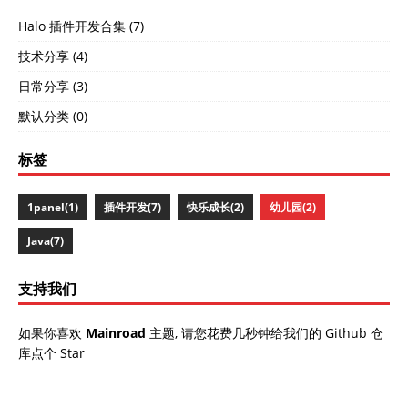
Halo 插件开发合集
(7)
技术分享
(4)
日常分享
(3)
默认分类
(0)
标签
1panel
(1)
插件开发
(7)
快乐成长
(2)
幼儿园
(2)
Java
(7)
支持我们
如果你喜欢
Mainroad
主题, 请您花费几秒钟给我们的 Github 仓
库点个 Star